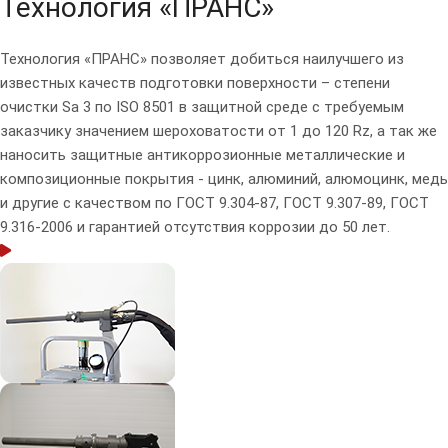
Технология «ПРАНС»
Технология «ПРАНС»
позволяет добиться наилучшего из
известных качеств подготовки поверхности –
степени
очистки Sa 3 по ISO 8501
в защитной среде с требуемым
заказчику значением шероховатости
от 1 до 120 Rz
, а так же​
наносить защитные антикоррозионные металлические и
композиционные покрытия -
цинк, алюминий, алюмоцинк, медь
и другие
​с качеством по ГОСТ 9.304-87, ГОСТ 9.307-89​, ГОСТ
9.316-2006 и
​гарантией отсутствия коррозии до 50 лет.