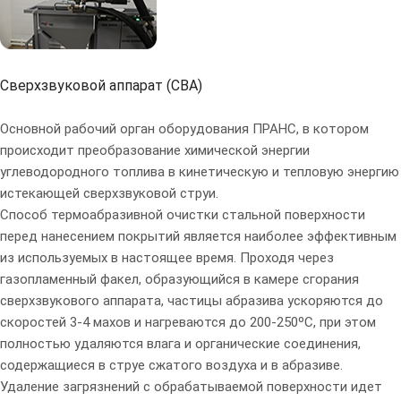
Сверхзвуковой аппарат (СВА)
Основной рабочий орган оборудования ПРАНС, в котором
происходит преобразование химической энергии
углеводородного топлива в кинетическую и тепловую энергию
истекающей сверхзвуковой струи.
Способ термоабразивной очистки
стальной поверхности
перед нанесением покрытий является
наиболее эффективным
из используемых в настоящее время. Проходя через
газопламенный факел
, образующийся в камере сгорания
сверхзвукового аппарата,
частицы абразива
ускоряются до
скоростей
3-4 махов
и нагреваются до
200-250ºС
, при этом
полностью удаляются влага и органические соединения
,
содержащиеся в струе сжатого воздуха и в абразиве.
Удаление загрязнений с обрабатываемой поверхности идет