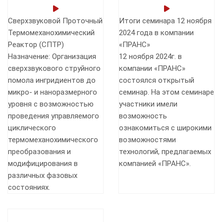
Сверхзвуковой Проточный
Итоги семинара 12 ноября
Термомеханохимический
2024 года в компании
Реактор (СПТР)
«ПРАНС»
Назначение: Организация
12 ноября 2024г. в
сверхзвукового струйного
компании «ПРАНС»
помола ингридиентов до
состоялся открытый
микро- и наноразмерного
семинар. На этом семинаре
уровня с возможностью
участники имели
проведения управляемого
возможность
циклического
ознакомиться с широкими
термомеханохимического
возможностями
преобразования и
технологий, предлагаемых
модифицирования в
компанией «ПРАНС».
различных фазовых
состояниях.