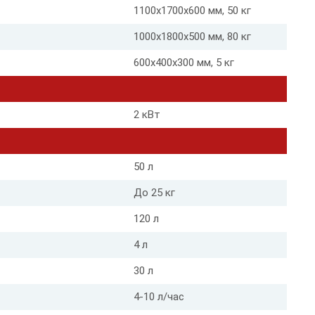
1100х1700х600 мм, 50 кг
1000х1800х500 мм, 80 кг
600х400х300 мм, 5 кг
2 кВт
50 л
До 25 кг
120 л
4 л
30 л
4-10 л/час