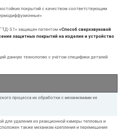
нностойких покрытий с качеством соответствующим
 термодиффузионные»
«ГТД-5.1» защищен патентом
«Способ сверхзвуковой
сения защитных покрытий на изделия и устройство
щий данную технологию с учётом специфики деталей
ского процесса их обработки с механизмами ее
й для удаления из реакционной камеры тепловых и
сположен также механизм крепления и перемещения