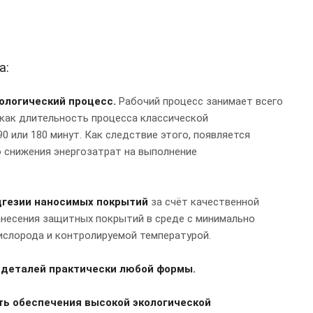
а:
ологический процесс.
Рабочий процесс занимает всего
 как длительность процесса классической
 или 180 минут. Как следствие этого, появляется
 снижения энергозатрат на выполнение
дгезии наносимых покрытий
за счёт качественной
анесения защитных покрытий в среде с минимально
слорода и контролируемой температурой.
 деталей практически любой формы.
ть обеспечения высокой экологической