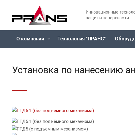
Инновационные технол
защиты поверхности
О компании
Технология "ПРАНС"
Оборуд
Установка по нанесению а