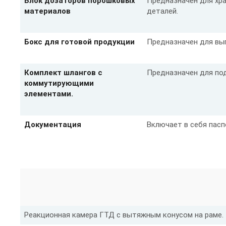
Блок дозаторов порошковых
Предназначен для хра
материалов
деталей.
Бокс для готовой продукции
Предназначен для выг
Комплект шлангов с
Предназначен для под
коммутирующими
элементами.
Документация
Включает в себя пасп
Реакционная камера ГТД с вытяжным конусом на раме.