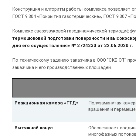
Конструкция и алгоритм работы комплекса позволяет о
ГОСТ 9.304 «Покрытия газотермические», ГОСТ 9.307 «
Комплекс сверхзвуковой газодинамической термодиффу
термошоковой подготовки поверхности и высокоско
для его осуществления» № 2724230 от 22.06.2020 г.
По техническому заданию заказчика в ООО "СКБ ЭТ" про
заказчика и его производственных площадей.
Реакционная камера «ГТД»
Полузамкнутая камера
вращения и перемещен
Вытяжной конус
Обеспечивает соедин
многофазных потоков