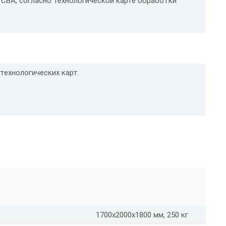
 СВА, согласно технологической карте обработки
технологических карт.
1700х2000х1800 мм, 250 кг