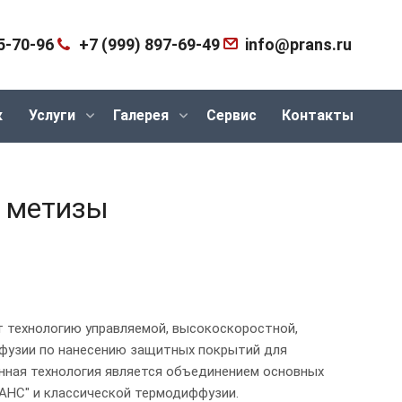
5-70-96
+7 (999) 897-69-49
info@prans.ru
к
Услуги
Галерея
Сервис
Контакты
а метизы
 технологию управляемой, высокоскоростной,
фузии по нанесению защитных покрытий для
нная технология является объединением основных
АНС" и классической термодиффузии.