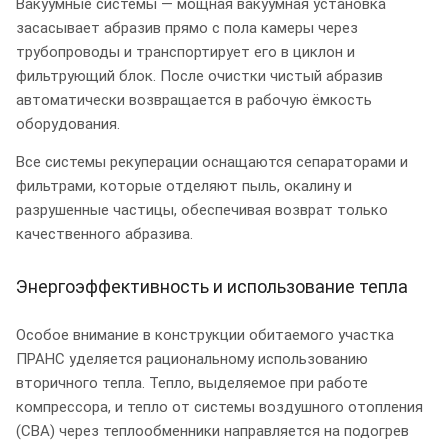
Вакуумные системы — мощная вакуумная установка
засасывает абразив прямо с пола камеры через
трубопроводы и транспортирует его в циклон и
фильтрующий блок. После очистки чистый абразив
автоматически возвращается в рабочую ёмкость
оборудования.
Все системы рекуперации оснащаются сепараторами и
фильтрами, которые отделяют пыль, окалину и
разрушенные частицы, обеспечивая возврат только
качественного абразива.
Энергоэффективность и использование тепла
Особое внимание в конструкции обитаемого участка
ПРАНС уделяется рациональному использованию
вторичного тепла. Тепло, выделяемое при работе
компрессора, и тепло от системы воздушного отопления
(СВА) через теплообменники направляется на подогрев