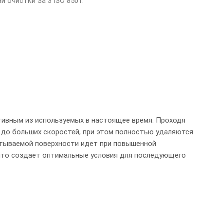
и очистки Sa 3 ISO 8501.
тивным из используемых в настоящее время. Проходя
я до больших скоростей, при этом полностью удаляются
батываемой поверхности идет при повышенной
, что создает оптимальные условия для последующего