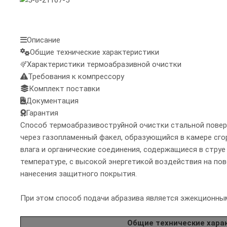
Описание
Общие технические характеристики
Характеристики термоабразивной очистки
Требования к компрессору
Комплект поставки
Документация
Гарантия
Способ термоабразивоструйной очистки стальной повер
через газопламенный факел, образующийся в камере сго
влага и органические соединения, содержащиеся в струе
температуре, с высокой энергетикой воздействия на по
нанесения защитного покрытия.
При этом способ подачи абразива является эжекционны
Общие технические хара