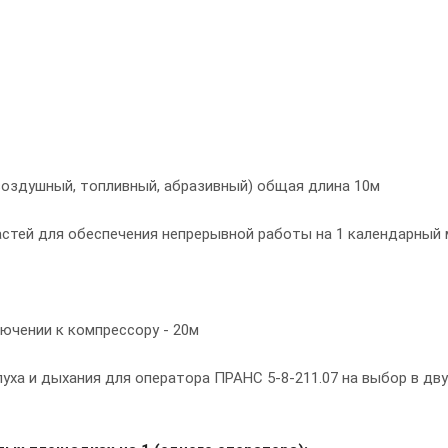
(воздушный, топливный, абразивный) общая длина 10м
астей для обеспечения непрерывной работы на 1 календарный 
ючении к компрессору - 20м
уха и дыхания для оператора ПРАНС 5-8-211.07 на выбор в дв