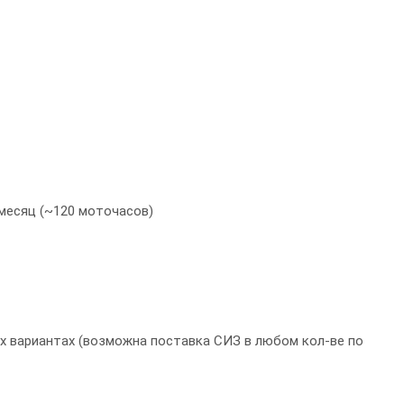
месяц (~120 моточасов)
ух вариантах (возможна поставка СИЗ в любом кол-ве по