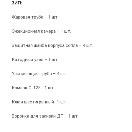
ЗИП:
Жаровая труба – 1 шт.
Эжекционная камера – 1 шт.
Защитная шайба корпуса сопла – 4 шт.
Катодный узел – 1 шт.
Ускоряющая труба – 4 шт.
Камлок С-125 - 1 шт.
Ключ шестигранный -1 шт.
Воронка для заливки ДТ – 1 шт.