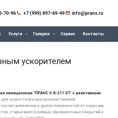
5-70-96
+7 (999) 897-69-49
info@prans.ru
к
Услуги
Галерея
Сервис
Контакты
ивным ускорителем
ая эжекционная "ПРАНС 5-8-211.07"
с реактивным
 для скоростной и высококачественной
тки металлических и других поверхностей от коррозии,
ктов, старых многослойных, лакокрасочных покрытий и