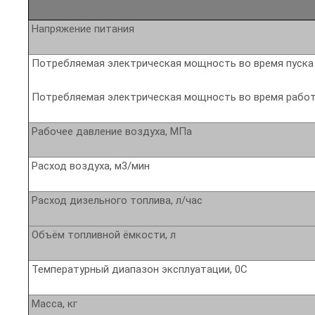
Напряжение питания
Потребляемая электрическая мощность во время пуска (
Потребляемая электрическая мощность во время работ
Рабочее давление воздуха, МПа
Расход воздуха, м3/мин
Расход дизельного топлива, л/час
Объём топливной ёмкости, л
Температурный диапазон эксплуатации, 0С
Масса, кг