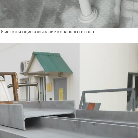
Очистка и оцинковывание кованного стола