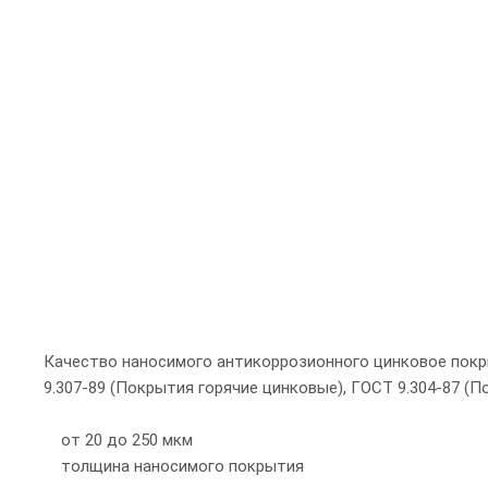
Качество наносимого антикоррозионного цинковое пок
9.307-89 (Покрытия горячие цинковые), ГОСТ 9.304-87 
от
20
до
250
мкм
толщина наносимого покрытия