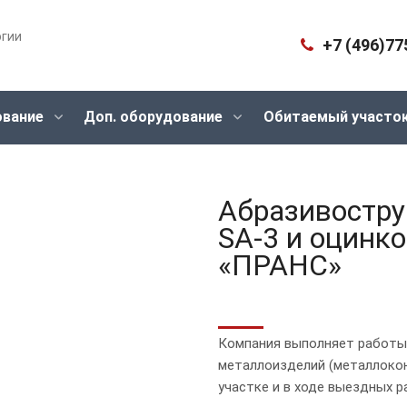
огии
+7 (496)77
ование
Доп. оборудование
Обитаемый участо
Абразивостру
SA-3 и оцинко
«ПРАНС»
Компания выполняет работы
металлоизделий (металлокон
участке и в ходе выездных р