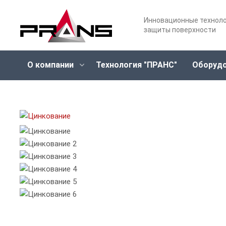
Инновационные технол
защиты поверхности
О компании
Технология "ПРАНС"
Оборуд