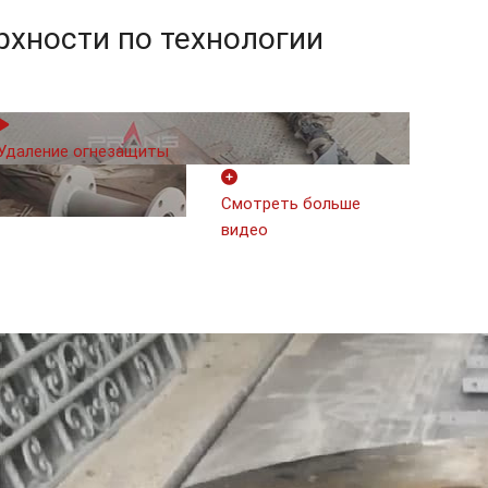
рхности по технологии
Удаление огнезащиты
Смотреть больше
видео