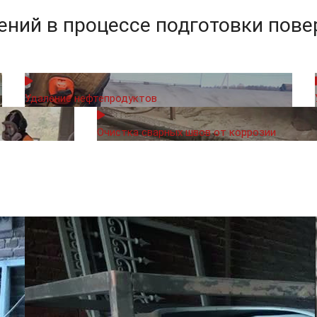
ний в процессе подготовки пове
Удаление нефтепродуктов
Очистка сварных швов от коррозии