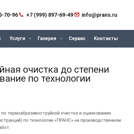
5-70-96
+7 (999) 897-69-49
info@prans.ru
к
Услуги
Галерея
Сервис
Контакты
йная очистка до степени
вание по технологии
 по термоабразивоструйной очистке и оцинкованию
струкций) по технологии «ПРАНС» на производственном
абот.