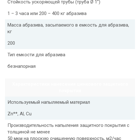
Стойкость ускоряющей трубы (труба Ø 1”)
1 – 3 часа или 200 – 400 кг абразива
Масса абразива, засыпаемого в емкость для абразива,
кг
200
Тип емкости для абразива
безнапорная
Характеристики нанесения цинкового защитного
покрытия
Используемый напыляемый материал
Zn**, Al, Cu
Производительность напыления защитного покрытия с
толщиной не менее
50 мкм на плоскую очищенную поверхность, м2/час