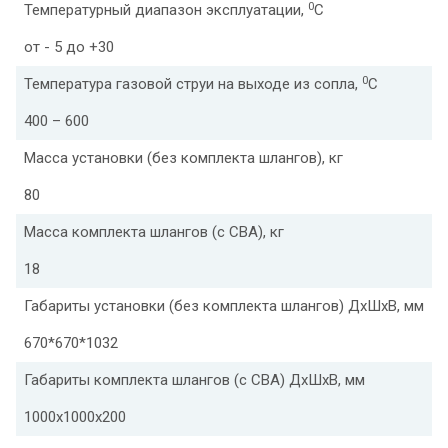
0
Температурный диапазон эксплуатации,
С
от - 5 до +30
0
Температура газовой струи на выходе из сопла,
С
400 – 600
Масса установки (без комплекта шлангов), кг
80
Масса комплекта шлангов (с СВА), кг
18
Габариты установки (без комплекта шлангов) ДхШхВ, мм
670*670*1032
Габариты комплекта шлангов (с СВА) ДхШхВ, мм
1000х1000х200