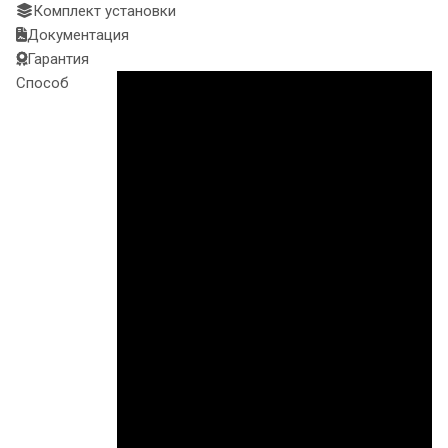
Комплект установки
Документация
Гарантия
Способ