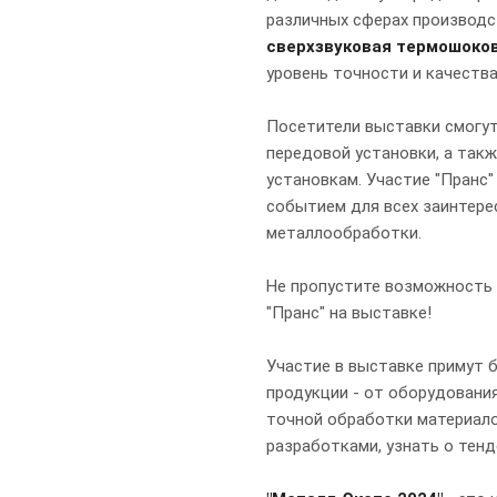
различных сферах производс
сверхзвуковая термошоков
уровень точности и качеств
Посетители выставки смогут
передовой установки, а такж
установкам. Участие "Пранс"
событием для всех заинтере
металлообработки.
Не пропустите возможность
"Пранс" на выставке!
Участие в выставке примут 
продукции - от оборудовани
точной обработки материало
разработками, узнать о тен