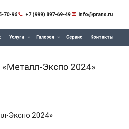
5-70-96
+7 (999) 897-69-49
info@prans.ru
к
Услуги
Галерея
Сервис
Контакты
 «Металл-Экспо 2024»
лл-Экспо 2024»