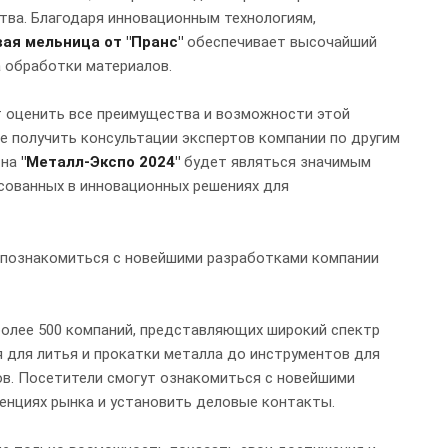
тва. Благодаря инновационным технологиям,
ая мельница от "Пранс"
обеспечивает высочайший
а обработки материалов.
 оценить все преимущества и возможности этой
е получить консультации экспертов компании по другим
 на
"Металл-Экспо 2024"
будет являться значимым
сованных в инновационных решениях для
 познакомиться с новейшими разработками компании
более 500 компаний, представляющих широкий спектр
я для литья и прокатки металла до инструментов для
в. Посетители смогут ознакомиться с новейшими
денциях рынка и установить деловые контакты.