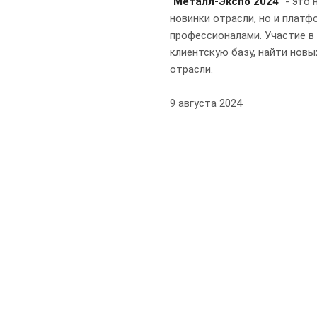
"Металл-Экспо 2024"
- это 
новинки отрасли, но и плат
профессионалами. Участие в
клиентскую базу, найти новы
отрасли.
9 августа 2024