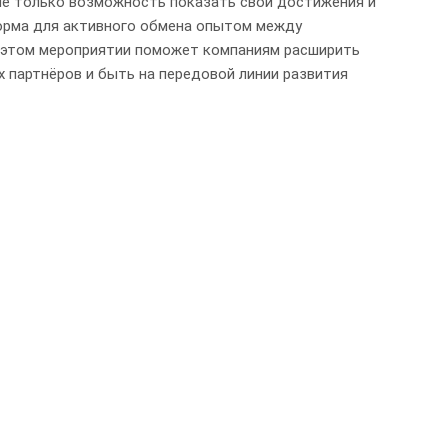
не только возможность показать свои достижения и
форма для активного обмена опытом между
 этом мероприятии поможет компаниям расширить
х партнёров и быть на передовой линии развития