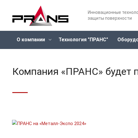
Инновационные технол
защиты поверхности
О компании
Технология "ПРАНС"
Оборуд
Компания «ПРАНС» будет п