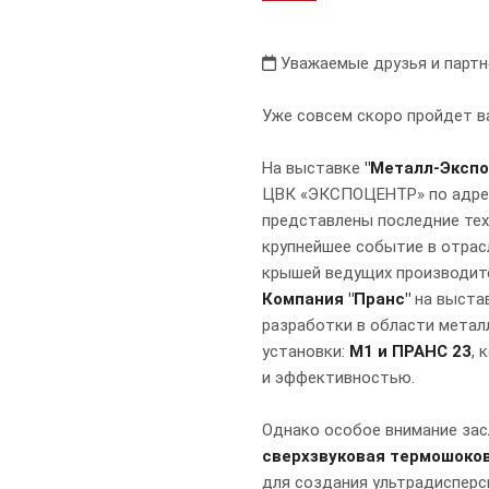
Уважаемые друзья и партн
Уже совсем скоро пройдет в
На выставке
"Металл-Экспо
ЦВК «ЭКСПОЦЕНТР» по адресу
представлены последние тех
крупнейшее событие в отрас
крышей ведущих производите
Компания "Пранс"
на выста
разработки в области метал
установки:
М1 и ПРАНС 23
,
и эффективностью.
Однако особое внимание зас
сверхзвуковая термошоко
для создания ультрадисперс