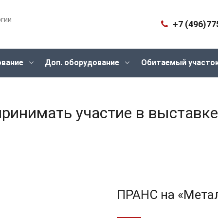
огии
+7 (496)77
ование
Доп. оборудование
Обитаемый участо
ринимать участие в выставке
ПРАНС на «Мета