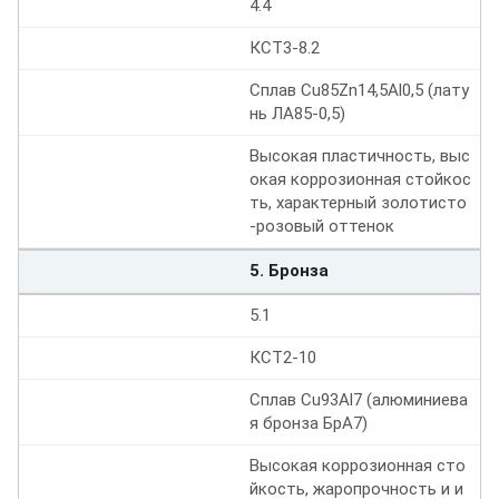
4.4
КСТ3-8.2
Сплав Cu85Zn14,5Al0,5 (лату
нь ЛА85-0,5)
Высокая пластичность, выс
окая коррозионная стойкос
ть, характерный золотисто
-розовый оттенок
5. Бронза
5.1
КСТ2-10
Сплав Cu93Al7 (алюминиева
я бронза БрА7)
Высокая коррозионная сто
йкость, жаропрочность и и