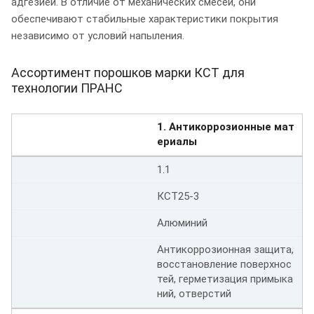
адгезией. В отличие от механических смесей, они
обеспечивают стабильные характеристики покрытия
независимо от условий напыления.
Ассортимент порошков марки КСТ для
технологии ПРАНС
1. Антикоррозионные мат
ериалы
1.1
КСТ25-3
Алюминий
Антикоррозионная защита,
восстановление поверхнос
тей, герметизация примыка
ний, отверстий