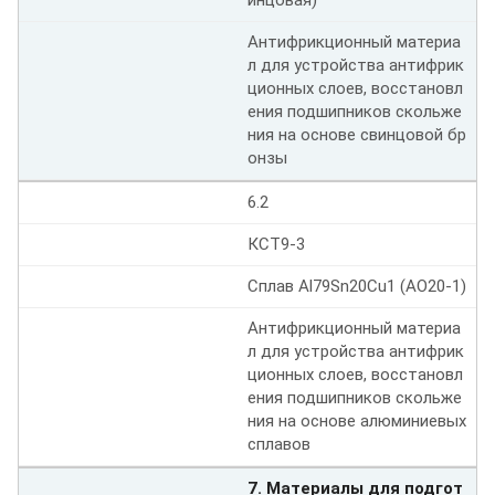
инцовая)
Антифрикционный материа
л для устройства антифрик
ционных слоев, восстановл
ения подшипников скольже
ния на основе свинцовой бр
онзы
6.2
КСТ9-3
Сплав Al79Sn20Cu1 (АО20-1)
Антифрикционный материа
л для устройства антифрик
ционных слоев, восстановл
ения подшипников скольже
ния на основе алюминиевых
сплавов
7. Материалы для подгот