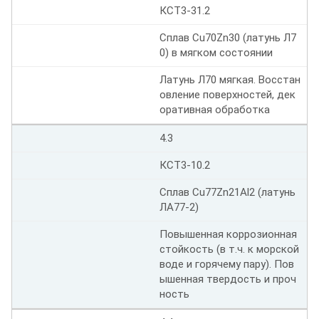
КСТ3-31.2
Сплав Cu70Zn30 (латунь Л7
0) в мягком состоянии
Латунь Л70 мягкая. Восстан
овление поверхностей, дек
оративная обработка
4.3
КСТ3-10.2
Сплав Cu77Zn21Al2 (латунь
ЛА77-2)
Повышенная коррозионная
стойкость (в т.ч. к морской
воде и горячему пару). Пов
ышенная твердость и проч
ность