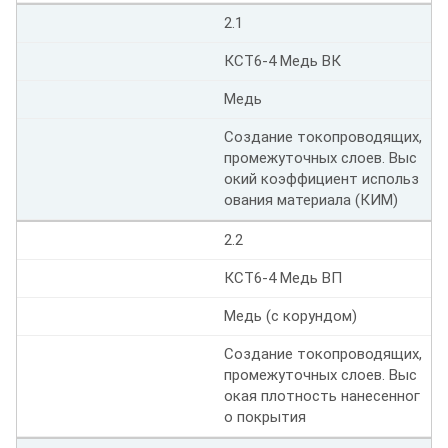
2.1
КСТ6-4 Медь ВК
Медь
Создание токопроводящих,
промежуточных слоев. Выс
окий коэффициент использ
ования материала (КИМ)
2.2
КСТ6-4 Медь ВП
Медь (с корундом)
Создание токопроводящих,
промежуточных слоев. Выс
окая плотность нанесенног
о покрытия