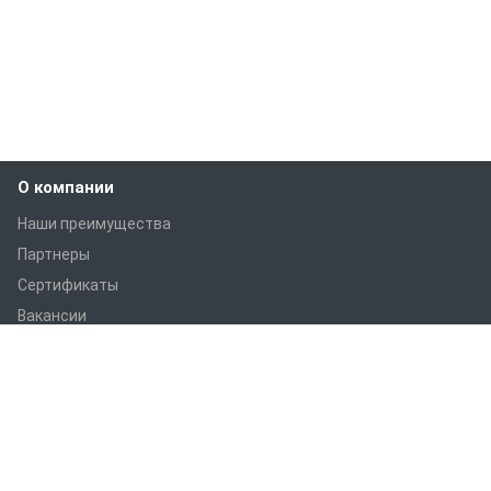
О компании
Наши преимущества
Партнеры
Сертификаты
Вакансии
Статьи
Оборудование
ПРАНС M1
ПРАНС С1