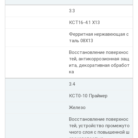
3.3
КСТ16-4.1 Х13
Ферритная нержавеющая с
таль 08Х13
Восстановление поверхнос
тей, антикоррозионная защ
ита, декоративная обработ
ка
3.4
КСТ0-10 Праймер
Железо
Восстановление поверхнос
тей, устройство промежуто
чного слоя с повышенной ш