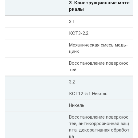
3. Конструкционные мате
риалы
3.1
КСТ3-2.2
Механическая смесь медь-
цинк
Восстановление поверхнос
тей
3.2
КСТ12-5.1 Никель
Никель
Восстановление поверхнос
тей, антикоррозионная защ
ита, декоративная обработ
ка