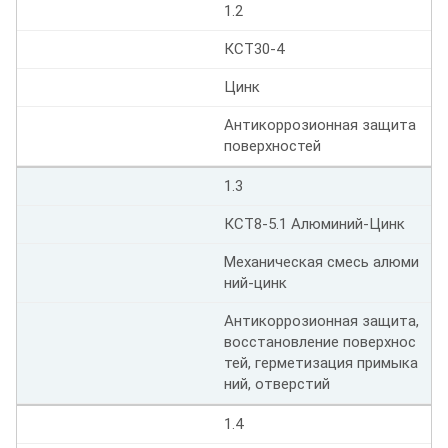
1.2
КСТ30-4
Цинк
Антикоррозионная защита
поверхностей
1.3
КСТ8-5.1 Алюминий-Цинк
Механическая смесь алюми
ний-цинк
Антикоррозионная защита,
восстановление поверхнос
тей, герметизация примыка
ний, отверстий
1.4