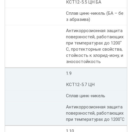
КСТ12-5.5 ЦН БА
Сплав цинк-никель (БА – бе
з абразива)
Антикоррозионная защита
поверхностей, работающих
при температурах до 1200˚
С, протекторные свойства,
стойкость к хлорид-иону, и
зносостойкость
1.9
КСТ12-5.7 ЦН
Сплав цинк-никель
Антикоррозионная защита
поверхностей, работающих
при температурах до 1200˚С
1.10