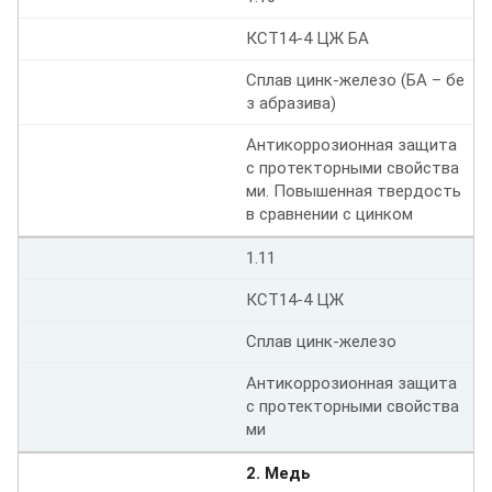
КСТ14-4 ЦЖ БА
Сплав цинк-железо (БА – бе
з абразива)
Антикоррозионная защита
с протекторными свойства
ми. Повышенная твердость
в сравнении с цинком
1.11
КСТ14-4 ЦЖ
Сплав цинк-железо
Антикоррозионная защита
с протекторными свойства
ми
2. Медь