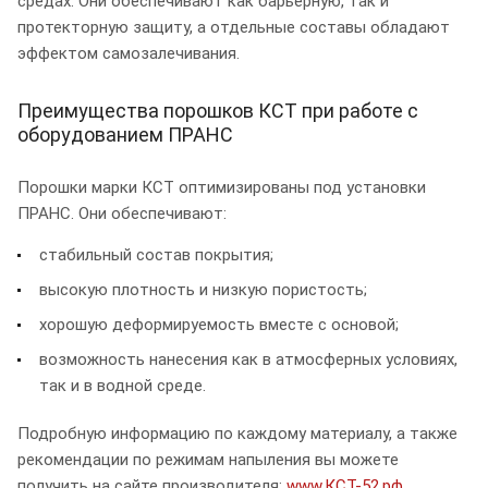
средах. Они обеспечивают как барьерную, так и
протекторную защиту, а отдельные составы обладают
эффектом самозалечивания.
Преимущества порошков КСТ при работе с
оборудованием ПРАНС
Порошки марки КСТ оптимизированы под установки
ПРАНС. Они обеспечивают:
стабильный состав покрытия;
высокую плотность и низкую пористость;
хорошую деформируемость вместе с основой;
возможность нанесения как в атмосферных условиях,
так и в водной среде.
Подробную информацию по каждому материалу, а также
рекомендации по режимам напыления вы можете
получить на сайте производителя:
www.КСТ-52.рф