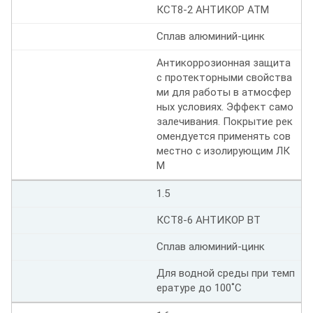
КСТ8-2 АНТИКОР АТМ
Сплав алюминий-цинк
Антикоррозионная защита
с протекторными свойства
ми для работы в атмосфер
ных условиях. Эффект само
залечивания. Покрытие рек
омендуется применять сов
местно с изолирующим ЛК
М
1.5
КСТ8-6 АНТИКОР ВТ
Сплав алюминий-цинк
Для водной среды при темп
ературе до 100˚С