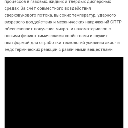
процессов в газовых, жидких и твердых дисперсных
средах. За счёт совместного воздействия
сверхзвукового потока, высоких температур, ударного
вихревого воздействия и механических напряжений СПТР
обеспечивает получение микро‑ и наноматериалов с
новыми физико‑химическими свойствами и служит
платформой для отработки технологий усиления экзо‑ и
эндотермических реакций с различными веществами.